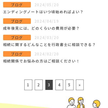
ブログ
2024/05/20
エンディングノートはいつ頃始めればよい？
ブログ
2024/04/19
成年後見には、どのくらいの費用が必要？
ブログ
2024/03/20
相続に関するどんなことを行政書士に相談できる？
ブログ
2024/02/20
相続関係でお悩みの方はご相談ください！
1
2
3
4
5
»